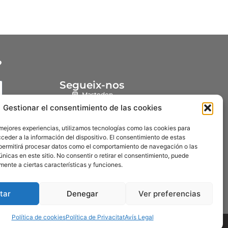
?
Segueix-nos
Mastodon
Gestionar el consentimiento de las cookies
Instagram
YouTube
 mejores experiencias, utilizamos tecnologías como las cookies para
ceder a la información del dispositivo. El consentimiento de estas
Facebook
permitirá procesar datos como el comportamiento de navegación o las
únicas en este sitio. No consentir o retirar el consentimiento, puede
mente a ciertas características y funciones.
tar
Denegar
Ver preferencias
Política de cookies
Política de Privacitat
Avís Legal