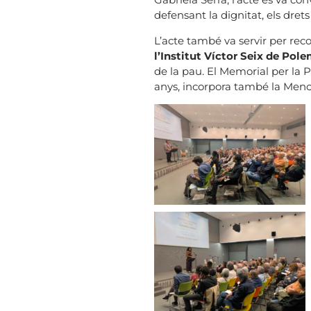
defensant la dignitat, els dret
L’acte també va servir per rec
l’Institut Víctor Seix de Pol
de la pau. El Memorial per la 
anys, incorpora també la Menció