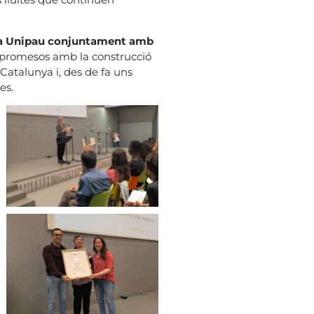
r la Unipau conjuntament amb
ompromesos amb la construcció
Catalunya i, des de fa uns
es.