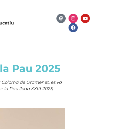
ucatiu
 la Pau 2025
nta Coloma de Gramenet, es va
r la Pau Joan XXIII 2025,