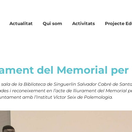
Actualitat
Qui som
Activitats
Projecte Ed
rament del Memorial per
 la sala de la Biblioteca de Singuerlin Salvador Cabré de Sa
ades i reconeixement en l’acte de lliurament del Memorial pe
untament amb l’Institut Víctor Seix de Polemologia.