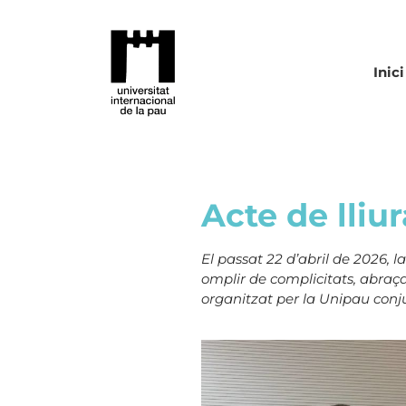
Inici
Acte de lliu
El passat 22 d’abril de 2026,
omplir de complicitats, abraç
organitzat per la Unipau conj