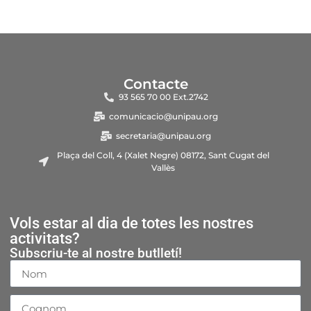
Contacte
93 565 70 00 Ext.2742
comunicacio@unipau.org
secretaria@unipau.org
Plaça del Coll, 4 (Xalet Negre) 08172, Sant Cugat del
Vallès
Vols estar al dia de totes les nostres
activitats?
Subscriu-te al nostre butlletí!