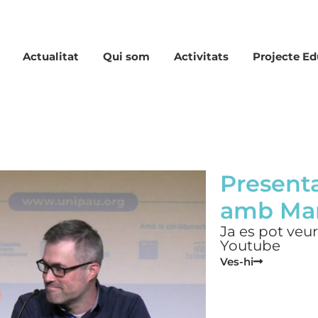
Actualitat
Qui som
Activitats
Projecte Ed
Presenta
amb Mar
Ja es pot veur
Youtube
Ves-hi