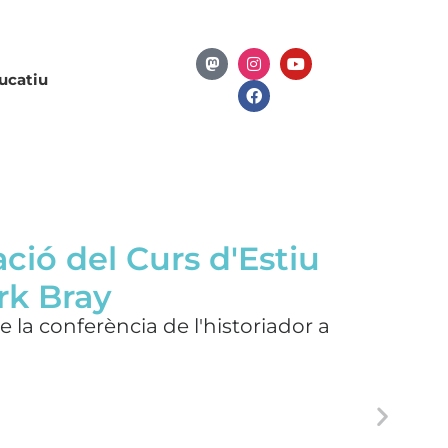
ucatiu
ció del Curs d'Estiu
k Bray
e la conferència de l'historiador a