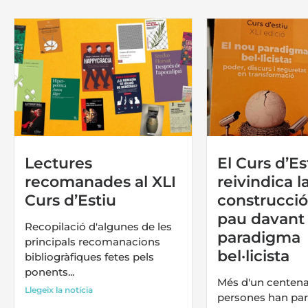
Lectures
El Curs d’Es
recomanades al XLI
reivindica l
Curs d’Estiu
construcció
pau davant 
Recopilació d'algunes de les
paradigma
principals recomanacions
bel·licista
bibliogràfiques fetes pels
ponents...
Més d'un centena
Llegeix la notícia
persones han part