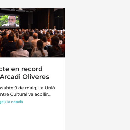
cte en record
’Arcadi Oliveres
ssabte 9 de maig, La Unió
ntre Cultural va acollir...
geix la notícia