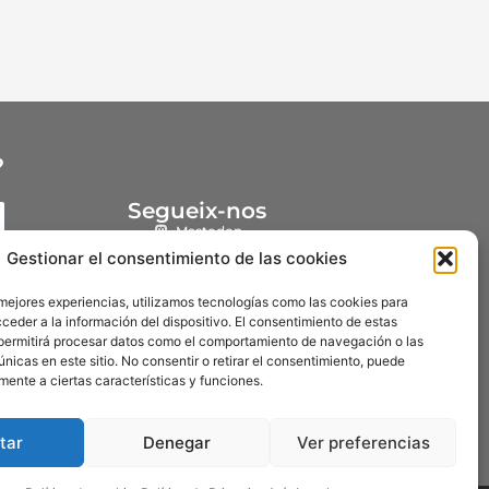
?
Segueix-nos
Mastodon
Gestionar el consentimiento de las cookies
Instagram
YouTube
 mejores experiencias, utilizamos tecnologías como las cookies para
ceder a la información del dispositivo. El consentimiento de estas
Facebook
permitirá procesar datos como el comportamiento de navegación o las
únicas en este sitio. No consentir o retirar el consentimiento, puede
mente a ciertas características y funciones.
tar
Denegar
Ver preferencias