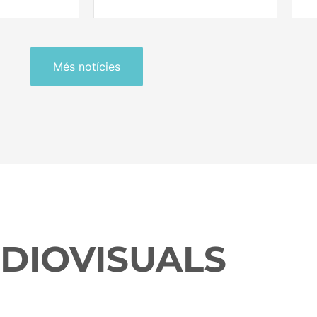
Més notícies
DIOVISUALS