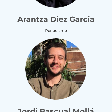
Arantza Diez Garcia
Periodisme
Jordi Pascual Mollá