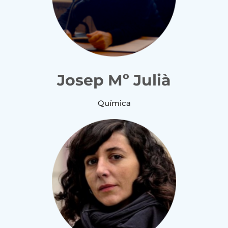
Josep Mº Julià
Química