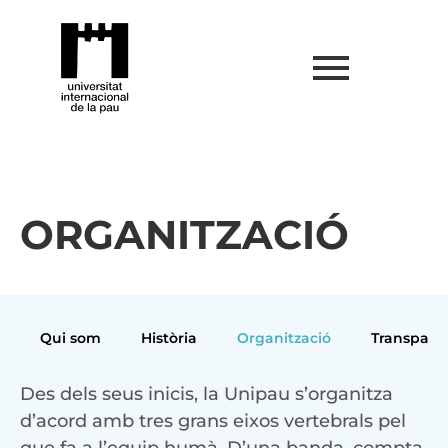
ORGANITZACIÓ
Qui som
Història
Organització
Transparè
Des dels seus inicis, la Unipau s’organitza
d’acord amb tres grans eixos vertebrals pel