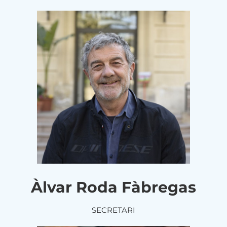
Àlvar Roda Fàbregas
SECRETARI