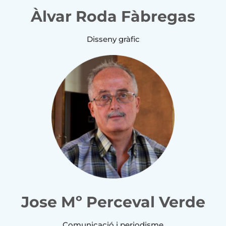
Àlvar Roda Fàbregas
Disseny gràfic
Jose Mº Perceval Verde
Comunicació i periodisme