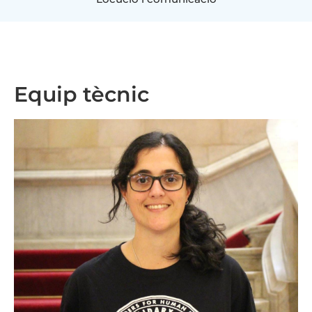
Equip tècnic