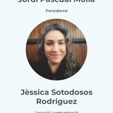
Periodisme
Jèssica Sotodosos
Rodríguez
Locució i comunicació