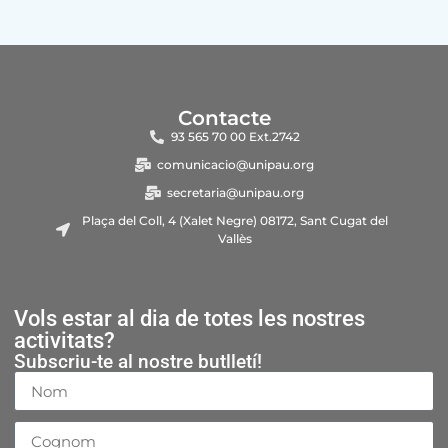
Contacte
93 565 70 00 Ext.2742
comunicacio@unipau.org
secretaria@unipau.org
Plaça del Coll, 4 (Xalet Negre) 08172, Sant Cugat del
Vallès
Vols estar al dia de totes les nostres
activitats?
Subscriu-te al nostre butlletí!