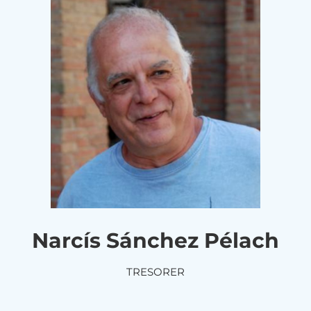
Narcís Sánchez Pélach
TRESORER