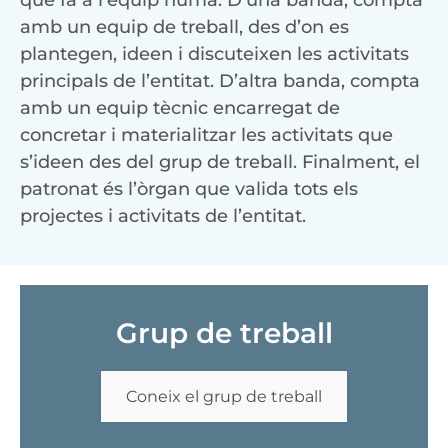
que fa a l’equip humà. D’una banda, compta
amb un equip de treball, des d’on es
plantegen, ideen i discuteixen les activitats
principals de l’entitat. D’altra banda, compta
amb un equip tècnic encarregat de
concretar i materialitzar les activitats que
s’ideen des del grup de treball. Finalment, el
patronat és l’òrgan que valida tots els
projectes i activitats de l’entitat.
Grup de treball
Coneix el grup de treball