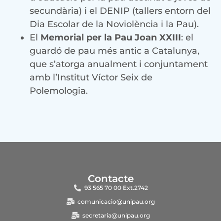
secundària) i el DENIP (tallers entorn del
Dia Escolar de la Noviolència i la Pau).
El
Memorial per la Pau Joan XXIII
: el
guardó de pau més antic a Catalunya,
que s’atorga anualment i conjuntament
amb l’Institut Víctor Seix de
Polemologia.
Contacte
93 565 70 00 Ext.2742
comunicacio@unipau.org
secretaria@unipau.org