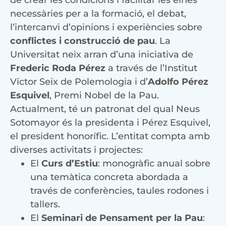
de crear les condicions i facilitar les eines
necessàries per a la formació, el debat,
l’intercanvi d’opinions i experiències sobre
conflictes i construcció de pau
. La
Universitat neix arran d’una iniciativa de
Frederic Roda Pérez
a través de l’Institut
Víctor Seix de Polemologia i d’
Adolfo Pérez
Esquivel
, Premi Nobel de la Pau.
Actualment, té un patronat del qual Neus
Sotomayor és la presidenta i Pérez Esquivel,
el president honorífic. L’entitat compta amb
diverses activitats i projectes:
El
Curs d’Estiu
: monogràfic anual sobre
una temàtica concreta abordada a
través de conferències, taules rodones i
tallers.
El
Seminari de Pensament per la Pau
: