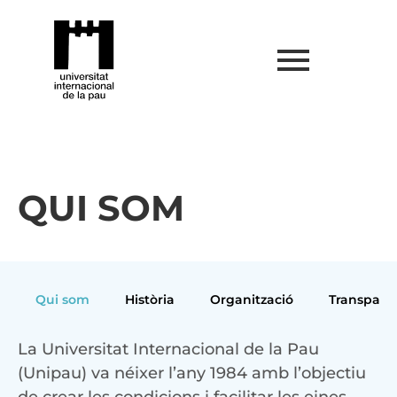
QUI SOM
Qui som
Història
Organització
Transparè
La Universitat Internacional de la Pau
(Unipau) va néixer l’any 1984 amb l’objectiu