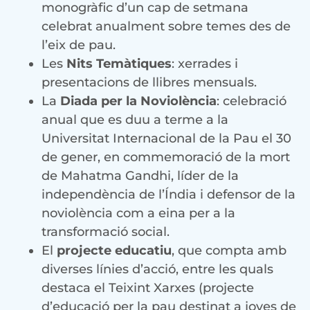
monogràfic d’un cap de setmana
celebrat anualment sobre temes des de
l’eix de pau.
Les
Nits Temàtiques
: xerrades i
presentacions de llibres mensuals.
La
Diada per la Noviolència
: celebració
anual que es duu a terme a la
Universitat Internacional de la Pau el 30
de gener, en commemoració de la mort
de Mahatma Gandhi, líder de la
independència de l’Índia i defensor de la
noviolència com a eina per a la
transformació social.
El
projecte educatiu
, que compta amb
diverses línies d’acció, entre les quals
destaca el Teixint Xarxes (projecte
d’educació per la pau destinat a joves de