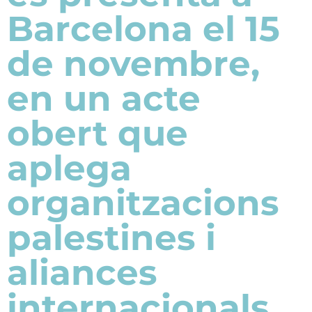
Barcelona el 15
de novembre,
en un acte
obert que
aplega
organitzacions
palestines i
aliances
internacionals