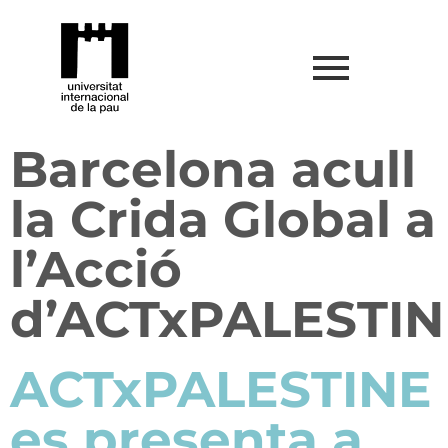
Barcelona acull
la Crida Global a
l’Acció
d’ACTxPALESTIN
ACTxPALESTINE
es presenta a