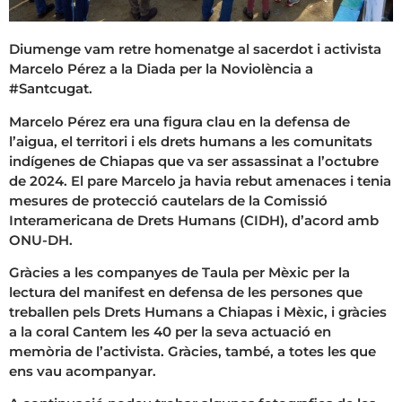
Diumenge vam retre homenatge al sacerdot i activista
Marcelo Pérez a la Diada per la Noviolència a
#Santcugat.
Marcelo Pérez era una figura clau en la defensa de
l’aigua, el territori i els drets humans a les comunitats
indígenes de Chiapas que va ser assassinat a l’octubre
de 2024.
El pare Marcelo ja havia rebut amenaces i tenia
mesures de protecció cautelars de la Comissió
Interamericana de Drets Humans (CIDH), d’acord amb
ONU-DH.
Gràcies a les companyes de Taula per Mèxic per la
lectura del manifest en defensa de les persones que
treballen pels Drets Humans a Chiapas i Mèxic, i gràcies
a la coral Cantem les 40 per la seva actuació en
memòria de l’activista. Gràcies, també, a totes les que
ens vau acompanyar.