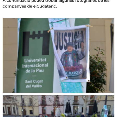
A continuació podeu trobar algunes fotografies de les
companyes de elCugatenc.