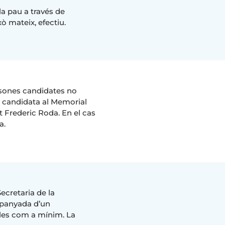
la pau a través de
xò mateix, efectiu.
ersones candidates no
 candidata al Memorial
 Frederic Roda. En el cas
a.
Secretaria de la
mpanyada d’un
ules com a mínim. La