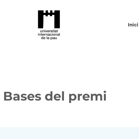
Inici
Bases del premi