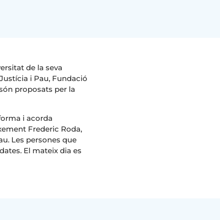
ersitat de la seva
Justícia i Pau, Fundació
s són proposats per la
 forma i acorda
ixement Frederic Roda,
 pau. Les persones que
dates. El mateix dia es