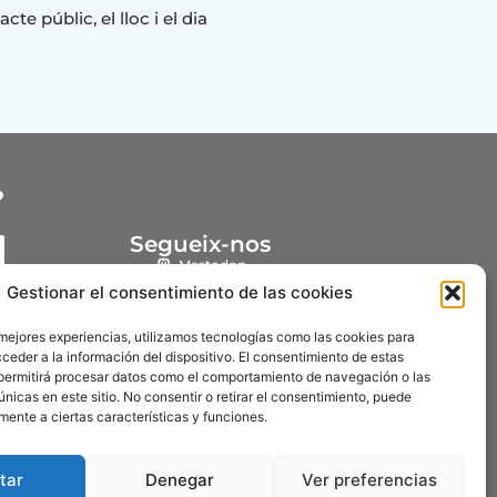
te públic, el lloc i el dia
?
Segueix-nos
Mastodon
Gestionar el consentimiento de las cookies
Instagram
YouTube
 mejores experiencias, utilizamos tecnologías como las cookies para
ceder a la información del dispositivo. El consentimiento de estas
Facebook
permitirá procesar datos como el comportamiento de navegación o las
únicas en este sitio. No consentir o retirar el consentimiento, puede
mente a ciertas características y funciones.
tar
Denegar
Ver preferencias