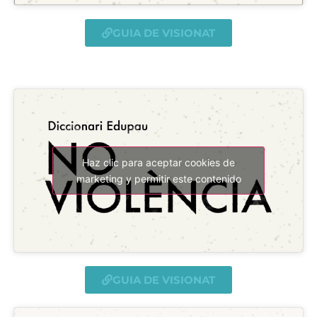
GUIA DE VISIONAT
Haz clic para aceptar cookies de
marketing y permitir este contenido
GUIA DE VISIONAT