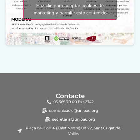
Haz clic para aceptar cookies de
marketing y permitir este contenido
Contacte
93 565 70 00 Ext.2742
comunicacio@unipau.org
secretaria@unipau.org
Plaça del Coll, 4 (Xalet Negre) 08172, Sant Cugat del
Vallès