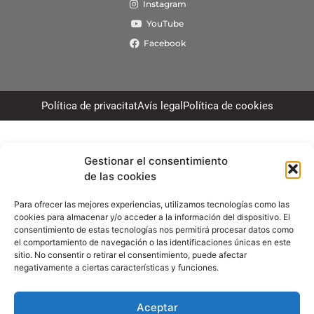
Instagram
YouTube
Facebook
Política de privacitat
Avís legal
Política de cookies
Gestionar el consentimiento
de las cookies
Para ofrecer las mejores experiencias, utilizamos tecnologías como las
cookies para almacenar y/o acceder a la información del dispositivo. El
consentimiento de estas tecnologías nos permitirá procesar datos como
el comportamiento de navegación o las identificaciones únicas en este
sitio. No consentir o retirar el consentimiento, puede afectar
negativamente a ciertas características y funciones.
Aceptar