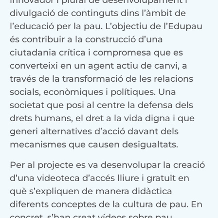
innovador i plural de desenvolupament i
divulgació de continguts dins l’àmbit de
l’educació per la pau. L’objectiu de l’Edupau
és contribuir a la construcció d’una
ciutadania crítica i compromesa que es
converteixi en un agent actiu de canvi, a
través de la transformació de les relacions
socials, econòmiques i polítiques. Una
societat que posi al centre la defensa dels
drets humans, el dret a la vida digna i que
generi alternatives d’acció davant dels
mecanismes que causen desigualtats.
Per al projecte es va desenvolupar la creació
d’una videoteca d’accés lliure i gratuït en
què s’expliquen de manera didàctica
diferents conceptes de la cultura de pau. En
concret, s’han creat vídeos sobre pau