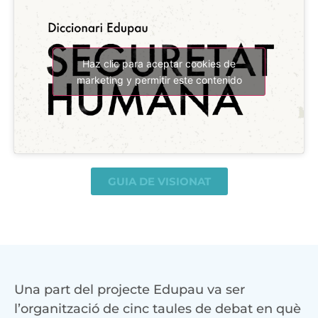
Haz clic para aceptar cookies de
marketing y permitir este contenido
GUIA DE VISIONAT
Una part del projecte Edupau va ser
l’organització de cinc taules de debat en què