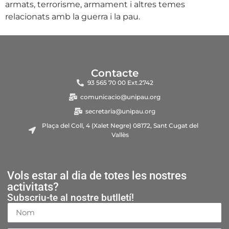
armats, terrorisme, armament i altres temes
relacionats amb la guerra i la pau.
Contacte
93 565 70 00 Ext.2742
comunicacio@unipau.org
secretaria@unipau.org
Plaça del Coll, 4 (Xalet Negre) 08172, Sant Cugat del
Vallès
Vols estar al dia de totes les nostres
activitats?
Subscriu-te al nostre butlletí!