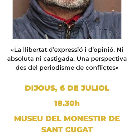
«La llibertat d’expressió i d’opinió. Ni
absoluta ni castigada. Una perspectiva
des del periodisme de conflictes»
DIJOUS, 6 DE JULIOL
18.30h
MUSEU DEL MONESTIR DE
SANT CUGAT