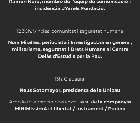
Ramon Noró, membre de l’equip de comunicació i
incidència d’Arrels Fundació.
12.30h. Vincles, comunitat i seguretat humana
Nora Miralles, periodista i Investigadora en gènere ,
militarisme, seguretat i Drets Humans al Centre
Delàs d’Estudis per la Pau.
13h. Clausura.
Neus Sotomayor, presidenta de la Unipau
Amb la intervenció poeticomusical de
la companyia
MINIMíssimA «Llibertat / Instrument / Poder»