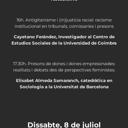
16h. Antigitanisme i (in)justícia racial: racisme
institucional en tribunals, comissaries i presons
Cayetano Ferández, Investigador al Centro de
Estudios Sociales de la Universidad de Coimbra
17.30h. Presons de dones i dones empresonades:
realitats i debats des de perspectives feministes.
Elisabet Almeda Samaranch, catedràtica en
Sociologia a la Universitat de Barcelona
Dissabte, 8 de juliol