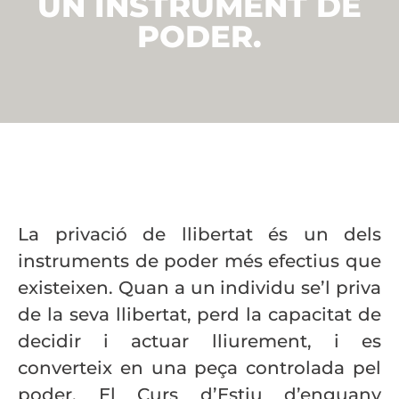
UN INSTRUMENT DE
PODER.
La privació de llibertat és un dels
instruments de poder més efectius que
existeixen. Quan a un individu se’l priva
de la seva llibertat, perd la capacitat de
decidir i actuar lliurement, i es
converteix en una peça controlada pel
poder. El Curs d’Estiu d’enguany