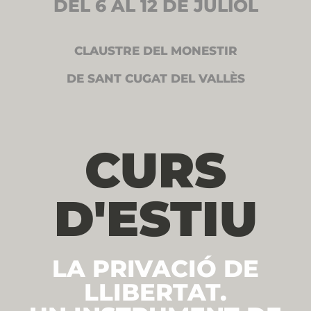
DEL 6 AL 12 DE JULIOL
CLAUSTRE DEL MONESTIR
DE SANT CUGAT DEL VALLÈS
CURS
D'ESTIU
LA PRIVACIÓ DE
LLIBERTAT.