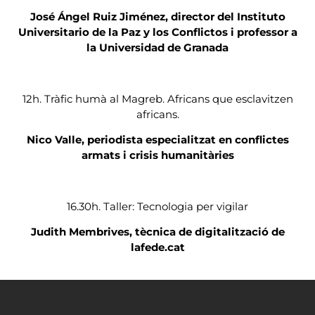
José Ángel Ruiz Jiménez, director del Instituto
Universitario de la Paz y los Conflictos i professor a
la Universidad de Granada
12h. Tràfic humà al Magreb. Africans que esclavitzen
africans.
Nico Valle, periodista e
specialitzat en conflictes
armats i crisis humanitàries
16.30h. Taller: Tecnologia per vigilar
Judith Membrives, tècnica de digitalització de
lafede.cat