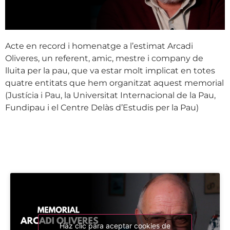
Acte en record i homenatge a l’estimat Arcadi
Oliveres, un referent, amic, mestre i company de
lluita per la pau, que va estar molt implicat en totes
quatre entitats que hem organitzat aquest memorial
(Justícia i Pau, la Universitat Internacional de la Pau,
Fundipau i el Centre Delàs d’Estudis per la Pau)
Haz clic para aceptar cookies de