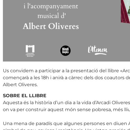
Us convidem a participar a la presentació del llibre «Ar
començarà a les 18h i anirà a càrrec dels dos coautors de
Albert Oliveres.
SOBRE EL LLIBRE
Aquesta és la història d’un dia a la vida d’Arcadi Olive
on va per construir aquest món sense pobresa, més lliure
Una mena de paradís que algunes persones en diuen Arcàd