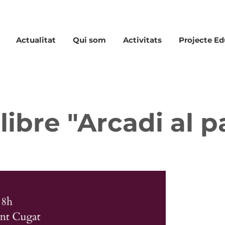
Actualitat
Qui som
Activitats
Projecte Ed
libre "Arcadi al p