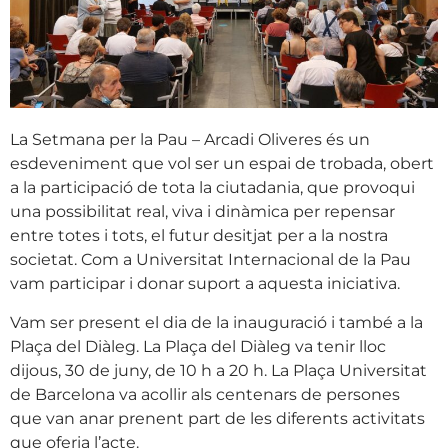
La Setmana per la Pau – Arcadi Oliveres és un
esdeveniment que vol ser un espai de trobada, obert
a la participació de tota la ciutadania, que provoqui
una possibilitat real, viva i dinàmica per repensar
entre totes i tots, el futur desitjat per a la nostra
societat. Com a Universitat Internacional de la Pau
vam participar i donar suport a aquesta iniciativa.
Vam ser present el dia de la inauguració i també a la
Plaça del Diàleg. La Plaça del Diàleg va tenir lloc
dijous, 30 de juny, de 10 h a 20 h. La Plaça Universitat
de Barcelona va acollir als centenars de persones
que van anar prenent part de les diferents activitats
que oferia l’acte.